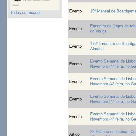
atrás
Evento
15º Mensal de Boardgam
Todos os recados
Encontro de Jogos de tab
Evento
do Vouga
178º Encontro de Board
Evento
Almada
Evento Semanal de Lisboa
Evento
Novembro (4ª feira, no G
Evento Semanal de Lisboa
Evento
Novembro (4ª feira, no G
Evento Semanal de Lisboa
Evento
Novembro (4ª feira, no G
Evento Semanal de Lisboa
Evento
Novembro (4ª feira, no G
28 Elétrico de Lisboa | C
Artigo