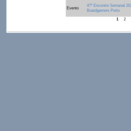
47º Encontro Semanal 20
Evento
Boardgamers Porto
1
2