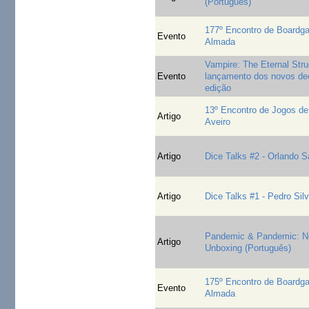
(Português)
177º Encontro de Board
Evento
Almada
Vampire: The Eternal Stru
Evento
lançamento dos novos de
edição
13º Encontro de Jogos de 
Artigo
Aveiro
Artigo
Dice Talks #2 - Orlando S
Artigo
Dice Talks #1 - Pedro Sil
Pandemic & Pandemic: No
Artigo
Unboxing (Português)
175º Encontro de Board
Evento
Almada