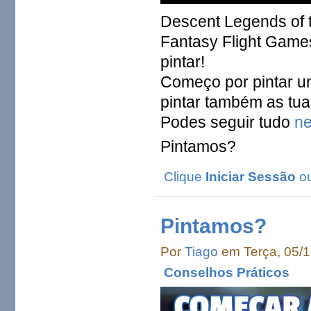
Descent Legends of 
Fantasy Flight Game
pintar!
Começo por pintar u
pintar também as tua
Podes seguir tudo
ne
Pintamos?
Clique
Iniciar Sessão
o
Pintamos?
Por
Tiago
em Terça, 05/1
Conselhos Práticos