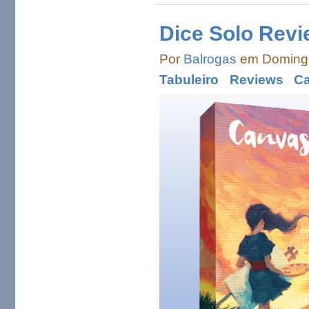
Dice Solo Revi
Por
Balrogas
em Domingo
Tabuleiro
Reviews
C