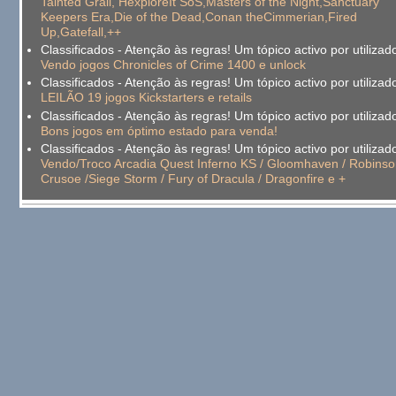
Tainted Grail, HexploreIt SoS,Masters of the Night,Sanctuary
Keepers Era,Die of the Dead,Conan theCimmerian,Fired
Up,Gatefall,++
Classificados - Atenção às regras! Um tópico activo por utilizado
Vendo jogos Chronicles of Crime 1400 e unlock
Classificados - Atenção às regras! Um tópico activo por utilizado
LEILÃO 19 jogos Kickstarters e retails
Classificados - Atenção às regras! Um tópico activo por utilizado
Bons jogos em óptimo estado para venda!
Classificados - Atenção às regras! Um tópico activo por utilizado
Vendo/Troco Arcadia Quest Inferno KS / Gloomhaven / Robinso
Crusoe /Siege Storm / Fury of Dracula / Dragonfire e +