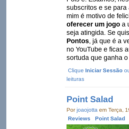
subscritos e se par
mim é motivo de feli
oferecer um jogo
a 
seja atingida. Se qu
Pontos
, já que é a 
no YouTube e ficas a
sortuda que ganha o 
Clique
Iniciar Sessão
o
leituras
Point Salad
Por
joaojotta
em Terça, 1
Reviews
Point Salad