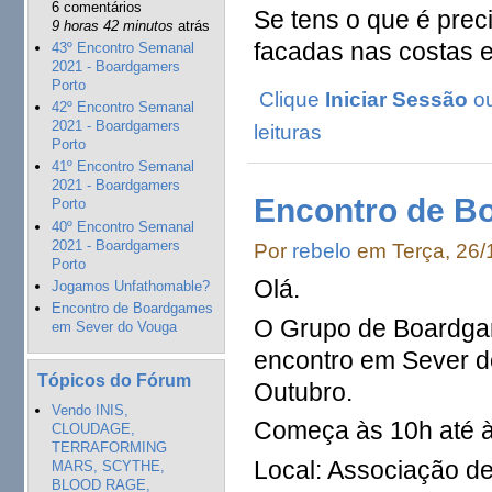
6 comentários
Se tens o que é preci
9 horas 42 minutos
atrás
facadas nas costas 
43º Encontro Semanal
2021 - Boardgamers
Porto
Clique
Iniciar Sessão
o
42º Encontro Semanal
2021 - Boardgamers
leituras
Porto
41º Encontro Semanal
2021 - Boardgamers
Encontro de B
Porto
40º Encontro Semanal
2021 - Boardgamers
Por
rebelo
em Terça, 26/
Porto
Olá.
Jogamos Unfathomable?
Encontro de Boardgames
O Grupo de Boardgam
em Sever do Vouga
encontro em Sever d
Tópicos do Fórum
Outubro.
Vendo INIS,
Começa às 10h até à
CLOUDAGE,
TERRAFORMING
Local: Associação d
MARS, SCYTHE,
BLOOD RAGE,