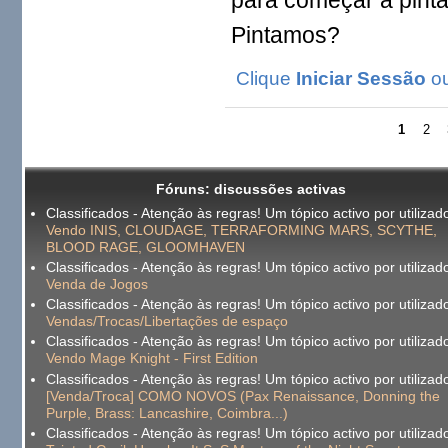
Pintamos?
Clique
Iniciar Sessão
o
1
2
Fóruns: discussões activas
Classificados - Atenção às regras! Um tópico activo por utilizado
Vendo INIS, CLOUDAGE, TERRAFORMING MARS, SCYTHE,
BLOOD RAGE, GLOOMHAVEN
Classificados - Atenção às regras! Um tópico activo por utilizado
Venda de Jogos
Classificados - Atenção às regras! Um tópico activo por utilizado
Vendas/Trocas/Libertações de espaço
Classificados - Atenção às regras! Um tópico activo por utilizado
Vendo Mage Knight - First Edition
Classificados - Atenção às regras! Um tópico activo por utilizado
[Venda/Troca] COMO NOVOS (Pax Renaissance, Donning the
Purple, Brass: Lancashire, Coimbra...)
Classificados - Atenção às regras! Um tópico activo por utilizado