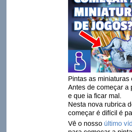
Pintas as miniaturas 
Antes de começar a p
e que ia ficar mal.
Nesta nova rubrica 
começar é difícil é pa
Vê o nosso
último v
para começar a pinta