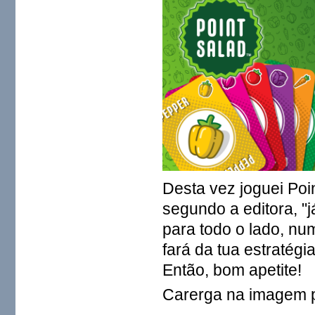
Desta vez joguei Poi
segundo a editora, "
para todo o lado, n
fará da tua estratégi
Então, bom apetite!
Carerga na imagem 