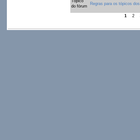
Tópico
Regras para os tópicos dos
do fórum
1
2