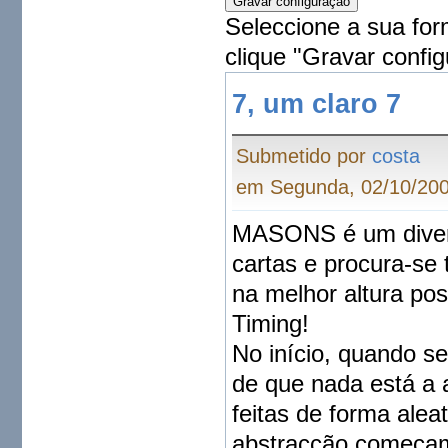
Seleccione a sua for
clique "Gravar config
7, um claro 7
Submetido por
costa
em Segunda, 02/10/200
MASONS é um divert
cartas e procura-se 
na melhor altura pos
Timing!
No início, quando s
de que nada está a 
feitas de forma alea
abstracção começam 