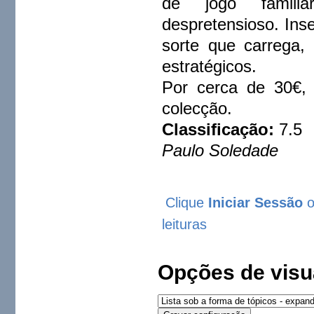
de jogo familia
despretensioso. Ins
sorte que carrega,
estratégicos.
Por cerca de 30€,
colecção.
Classificação:
7.5
Paulo Soledade
Clique
Iniciar Sessão
leituras
Opções de visu