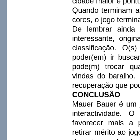
cidade maior e pont
Quando terminam as
cores, o jogo termin
De lembrar ainda
interessante, origi
classificação. O(s
poder(em) ir busca
pode(m) trocar qu
vindas do baralho. 
recuperação que po
CONCLUSÃO
Mauer Bauer é um 
interactividade. O
favorecer mais a 
retirar mérito ao jo