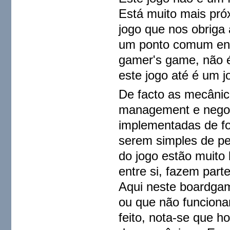
Está muito mais pró
jogo que nos obriga 
um ponto comum ent
gamer's game, não é
este jogo até é um 
De facto as mecânic
management e negoc
implementadas de fo
serem simples de pe
do jogo estão muit
entre si, fazem par
Aqui neste boardga
ou que não funciona
feito, nota-se que 