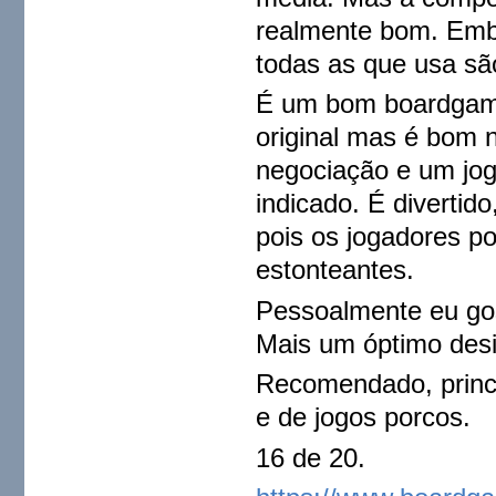
realmente bom. Emb
todas as que usa sã
É um bom boardgame
original mas é bom 
negociação e um jog
indicado. É divertid
pois os jogadores p
estonteantes.
Pessoalmente eu go
Mais um óptimo desi
Recomendado, princ
e de jogos porcos.
16 de 20.