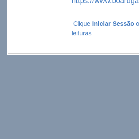
https://www.board
Clique
Iniciar Sessão
leituras