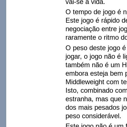
vai-se à vida.
O tempo de jogo é 
Este jogo é rápido d
negociação entre jo
raramente o ritmo d
O peso deste jogo 
jogar, o jogo não é 
também não é um Hea
embora esteja bem p
Middleweight com te
Isto, combinado co
estranha, mas que n
dos mais pesados jo
peso considerável.
Este jogo não é um 