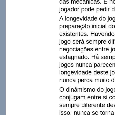
das mecânicas. E no
jogador pode pedir
A longevidade do jo
preparação inicial d
existentes. Havendo
jogo será sempre dif
negociações entre jo
estagnado. Há sempr
jogos nunca parece
longevidade deste j
nunca perca muito do
O dinâmismo do jogo
conjugam entre si 
sempre diferente dev
isso, nunca se torna