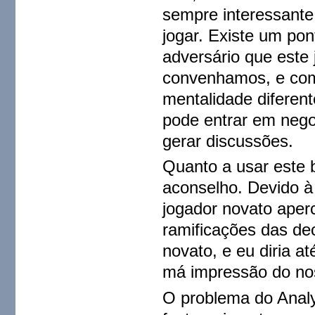
sempre interessante
jogar. Existe um pont
adversário que este 
convenhamos, e com
mentalidade diferent
pode entrar em negoc
gerar discussões.
Quanto a usar este
aconselho. Devido à 
jogador novato aper
ramificações das de
novato, e eu diria 
má impressão do no
O problema do Analy