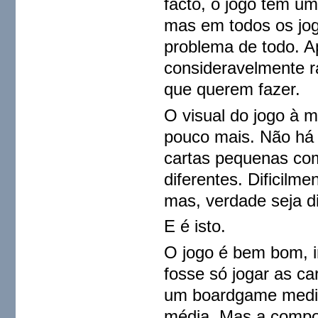
facto, o jogo tem um
mas em todos os jog
problema de todo. A
consideravelmente 
que querem fazer.
O visual do jogo à 
pouco mais. Não há 
cartas pequenas com
diferentes. Dificilm
mas, verdade seja dit
E é isto.
O jogo é bem bom, in
fosse só jogar as ca
um boardgame media
média. Mas a compon