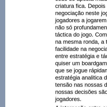
criatura fica. Depoi
negociação neste jog
jogadores a jogarem 
não só profundament
táctica do jogo. Co
na mesma ronda, a t
facilidade na negoci
entre estratégia e tá
quiser um boardgame
que se jogue rápid
estratégia analitica
tensão nas nossas d
nossas decisões são
jogadores.