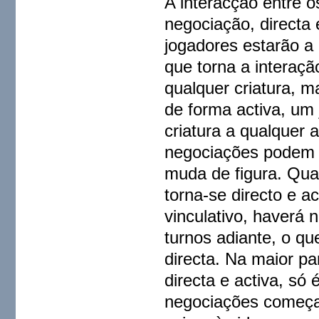
A interacção entre o
negociação, directa 
jogadores estarão a 
que torna a interaçã
qualquer criatura, m
de forma activa, um
criatura a qualquer 
negociações podem o
muda de figura. Qua
torna-se directo e 
vinculativo, haverá
turnos adiante, o qu
directa. Na maior p
directa e activa, só 
negociações começam