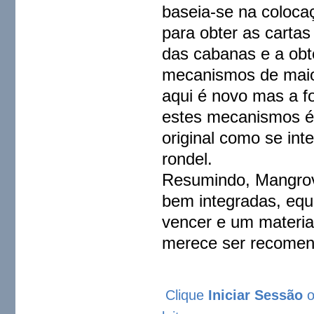
baseia-se na colocaç
para obter as carta
das cabanas e a obt
mecanismos de maior
aqui é novo mas a fo
estes mecanismos é 
original como se in
rondel.
Resumindo, Mangrov
bem integradas, equi
vencer e um materia
merece ser recomen
Clique
Iniciar Sessão