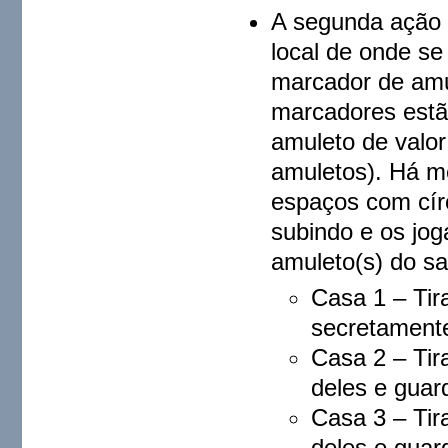
A segunda ação 
local de onde se
marcador de amul
marcadores estão
amuleto de valor
amuletos). Há m
espaços com cír
subindo e os jog
amuleto(s) do sa
Casa 1 – Tir
secretamente
Casa 2 – Tir
deles e guar
Casa 3 – Tir
deles e guar