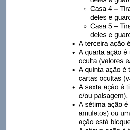
Casa 4 – Tir
deles e guar
Casa 5 – Tir
deles e guar
A terceira ação é
A quarta ação é 
oculta (valores 
A quinta ação é t
cartas ocultas (
A sexta ação é ti
e/ou paisagem). 
A sétima ação é 
amuletos) ou uma
ação está bloque