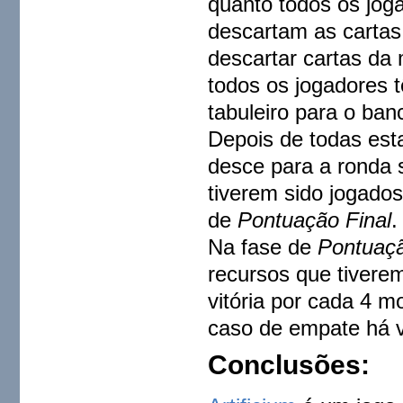
quanto todos os jog
descartam as cartas
descartar cartas da 
todos os jogadores 
tabuleiro para o ban
Depois de todas est
desce para a ronda 
tiverem sido jogados
de
Pontuação Final
.
Na fase de
Pontuaçã
recursos que tivere
vitória por cada 4 
caso de empate há v
Conclus
õ
es: