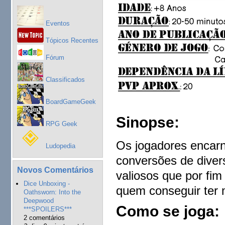
Eventos
Tópicos Recentes
Fórum
Classificados
BoardGameGeek
Sinopse:
RPG Geek
Os jogadores encar
Ludopedia
conversões de diver
Novos Comentários
valiosos que por fim
Dice Unboxing -
quem conseguir ter 
Oathsworn: Into the
Deepwood
Como se joga:
***SPOILERS***
2 comentários