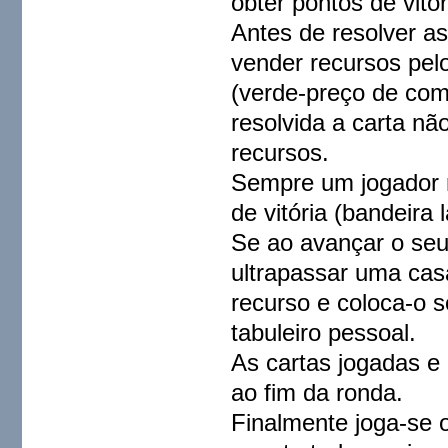
obter pontos de vitór
Antes de resolver a
vender recursos pelo
(verde-preço de com
resolvida a carta n
recursos.
Sempre um jogador r
de vitória (bandeira
Se ao avançar o seu
ultrapassar uma cas
recurso e coloca-o s
tabuleiro pessoal.
As cartas jogadas e 
ao fim da ronda.
Finalmente joga-se 