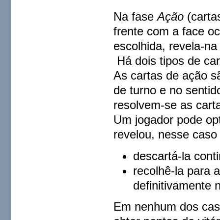
Na fase
Ação
(carta
frente com a face oc
escolhida, revela-n
Há dois tipos de car
As cartas de ação sã
de turno e no sentid
resolvem-se as carta
Um jogador pode opt
revelou, nesse caso
descartá-la cont
recolhê-la para 
definitivamente 
Em nenhum dos caso