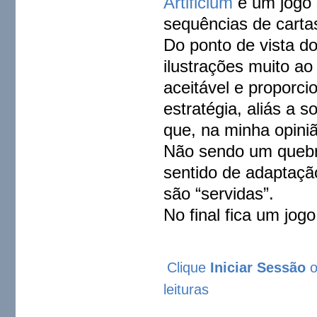
Artificium
é um jogo 
sequências de carta
Do ponto de vista do
ilustrações muito ao 
aceitável e propor
estratégia, aliás a 
que, na minha opini
Não sendo um quebra
sentido de adaptaçã
são “servidas”.
No final fica um jo
Clique
Iniciar Sessão
leituras