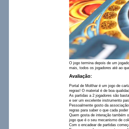
O jogo termina depois de um jogado
mais, todos os jogadores até ao que e
Avaliação:
Portal de Molthar é um jogo de cart
regras! O material é de boa qualida
As partidas a 2 jogadores são bast
e ser um excelente instrumento par
Pessoalmente gosto da associação e
regras para saber o que cada poder 
Quem gosta de interação também o i
jogo que é o seu mecanismo de cole
Com o encadear de partidas começa 