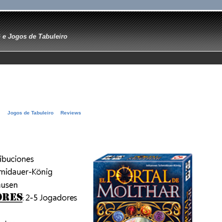
e Jogos de Tabuleiro
Jogos de Tabuleiro
Reviews