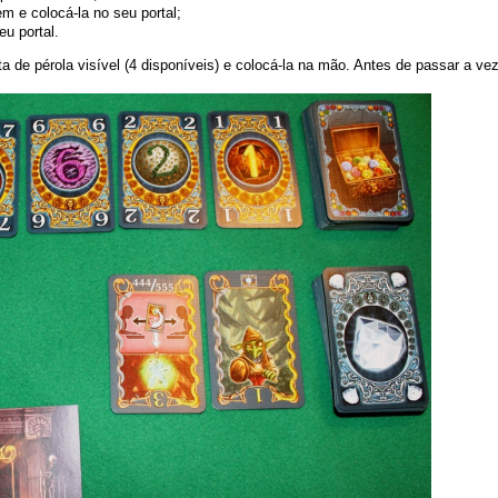
m e colocá-la no seu portal;
u portal.
 de pérola visível (4 disponíveis) e colocá-la na mão. Antes de passar a ve