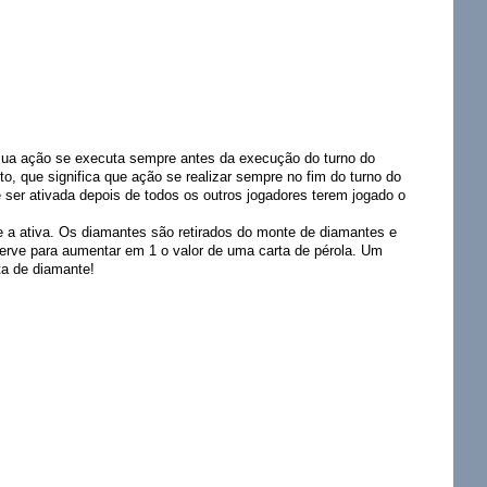
e sua ação se executa sempre antes da execução do turno do
ito, que significa que ação se realizar sempre no fim do turno do
 ser ativada depois de todos os outros jogadores terem jogado o
e a ativa. Os diamantes são retirados do monte de diamantes e
erve para aumentar em 1 o valor de uma carta de pérola. Um
ta de diamante!