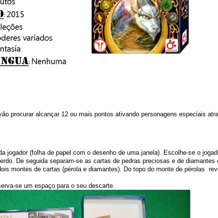
vão procurar alcançar 12 ou mais pontos ativando personagens especiais at
cada jogador (folha de papel com o desenho de uma janela). Escolhe-se o jogad
esquerdo. De seguida separam-se as cartas de pedras preciosas e de diamant
ois montes de cartas (pérola e diamantes). Do topo do monte de pérolas re
erva-se um espaço para o seu descarte.