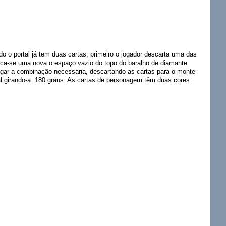
o o portal já tem duas cartas, primeiro o jogador descarta uma das
oca-se uma nova o espaço vazio do topo do baralho de diamante.
agar a combinação necessária, descartando as cartas para o monte
rtal girando-a 180 graus. As cartas de personagem têm duas cores: