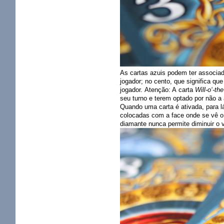
As cartas azuis podem ter associad
jogador; no cento, que significa que
jogador. Atenção: A carta
Will-o‘-th
seu turno e terem optado por não a 
Quando uma carta é ativada, para l
colocadas com a face onde se vê o 
diamante nunca permite diminuir o 