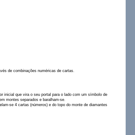
ravés de combinações numéricas de cartas.
or inicial que vira o seu portal para o lado com um símbolo de
es em montes separados e baralham-se.
velam-se 4 cartas (números) e do topo do monte de diamantes