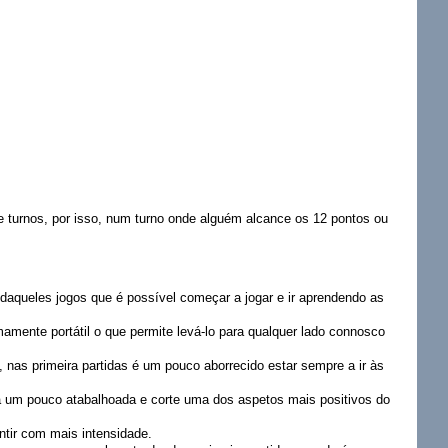
 turnos, por isso, num turno onde alguém alcance os 12 pontos ou
é daqueles jogos que é possível começar a jogar e ir aprendendo as
amente portátil o que permite levá-lo para qualquer lado connosco
nas primeira partidas é um pouco aborrecido estar sempre a ir às
ja um pouco atabalhoada e corte uma dos aspetos mais positivos do
ntir com mais intensidade.