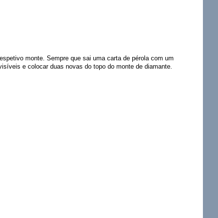
o respetivo monte. Sempre que sai uma carta de pérola com um
visíveis e colocar duas novas do topo do monte de diamante.