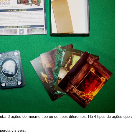
tar 3 ações do mesmo tipo ou de tipos diferentes. Há 4 tipos de ações que
érola visíveis;