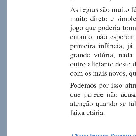
As regras são muito fá
muito direto e simpl
jogo que poderia torna
entanto, não esperem 
primeira infância, já
grande vitória, nada
outro aliciante deste 
com os mais novos, q
Podemos por isso afir
que parece não acus
atenção quando se fal
faixa etária.
Clique
Iniciar Sessão