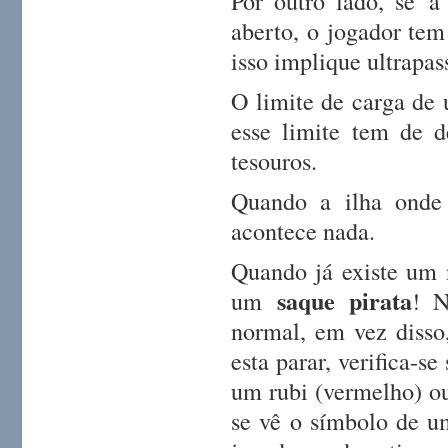
Por outro lado, se 
aberto, o jogador tem
isso implique ultrapas
O limite de carga de 
esse limite tem de de
tesouros.
Quando a ilha onde
acontece nada.
Quando já existe um n
saque pirata
um
! N
normal, em vez disso,
esta parar, verifica-s
um rubi (vermelho) ou
se vê o símbolo de um