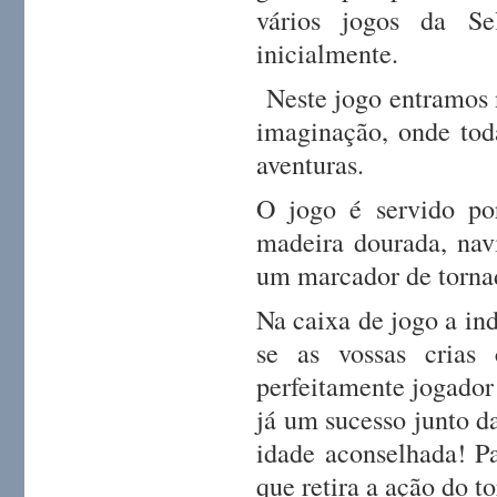
vários jogos da Se
inicialmente.
Neste jogo entramos n
imaginação, onde toda
aventuras.
O jogo é servido por
madeira dourada, nav
um marcador de torna
Na caixa de jogo a in
se as vossas crias
perfeitamente jogador 
já um sucesso junto 
idade aconselhada! P
que retira a ação do t