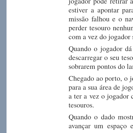
jogador pode retirar 
estiver a apontar pa
missão falhou e o na
perder tesouro nenhu
com a vez do jogador s
Quando o jogador dá 
descarregar o seu tes
sobrarem pontos do la
Chegado ao porto, o j
para a sua área de jo
a ter a vez o jogador
tesouros.
Quando o dado mostr
avançar um espaço e