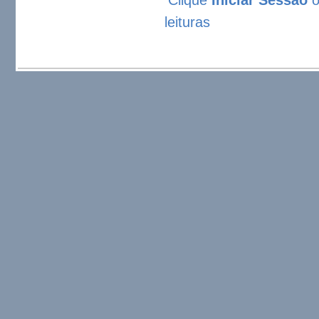
leituras