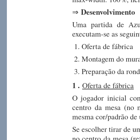
Desenvolvimento
⇒
Uma partida de Azu
executam-se as seguint
Oferta de fábrica
Montagem do mura
Preparação da rond
1 .
Oferta de fábrica
O jogador inicial co
centro da mesa (no m
mesma cor/padrão de u
Se escolher tirar de u
no centro da mesa (ref