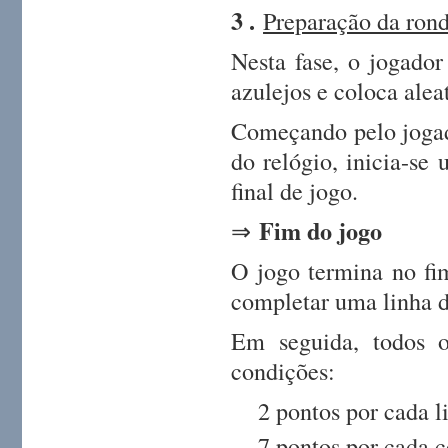
3 .
Preparação da rond
Nesta fase, o jogador
azulejos e coloca ale
Começando pelo jogado
do relógio, inicia-se
final de jogo.
Fim do jogo
⇒
O jogo termina no fi
completar uma linha d
Em seguida, todos o
condições:
2 pontos por cada 
7 pontos por cada 