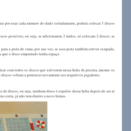
tar por usar cada número do dado isoladamente, poderá colocar 3 discos
os possíveis, ou seja, se adicionarem 2 dados, só colocam 2 discos, se
 para a pista de cima, por sua vez, se essa pista também estiver ocupada,
ara que o disco empurrado tenha espaço.
icar com todos os discos que estiverem nessa ficha de piscina, mesmo os
 os discos voltam a pertencer novamente aos respetivos jogadores.
e de discos, ou seja, nenhum disco é expulso dessa ficha depois de ser aí
o extra, já não tem direito a novo bónus.