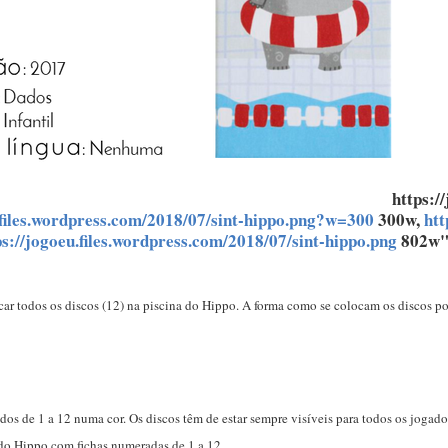
https:/
.files.wordpress.com/2018/07/sint-hippo.png?w=300
300w,
htt
ps://jogoeu.files.wordpress.com/2018/07/sint-hippo.png
802w" 
ar todos os discos (12) na piscina do Hippo. A forma como se colocam os discos pod
os de 1 a 12 numa cor. Os discos têm de estar sempre visíveis para todos os jogado
do Hippo com fichas numeradas de 1 a 12.