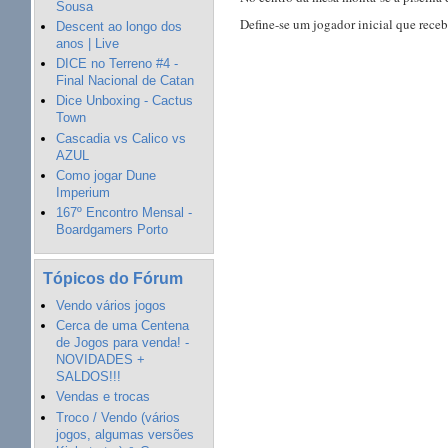
Sousa
Define-se um jogador inicial que receb
Descent ao longo dos
anos | Live
DICE no Terreno #4 -
Final Nacional de Catan
Dice Unboxing - Cactus
Town
Cascadia vs Calico vs
AZUL
Como jogar Dune
Imperium
167º Encontro Mensal -
Boardgamers Porto
Tópicos do Fórum
Vendo vários jogos
Cerca de uma Centena
de Jogos para venda! -
NOVIDADES +
SALDOS!!!
Vendas e trocas
Troco / Vendo (vários
jogos, algumas versões