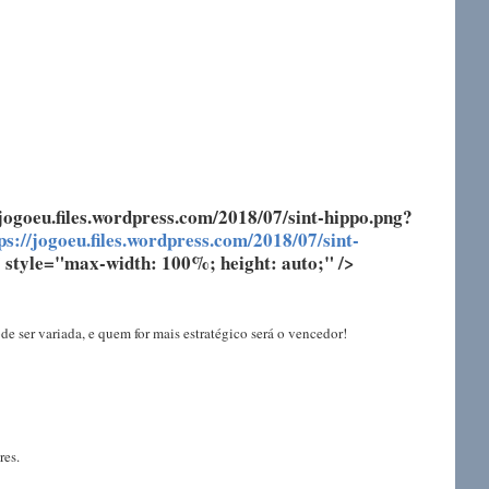
/jogoeu.files.wordpress.com/2018/07/sint-hippo.png?
ps://jogoeu.files.wordpress.com/2018/07/sint-
style="max-width: 100%; height: auto;" />
e ser variada, e quem for mais estratégico será o vencedor!
res.