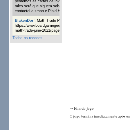
perdemos as cartas de iniciaticva da expanção downood
tales será que alguem sabe onde adquirir as cartas já
contactei a zman e Plaid Hat e nada
1 ano 8 semanas atrás
BlakenDorf
:
Math Trade Portuguesa a decorrer. Aqui:
https://www.boardgamegeek.com/geeklist/286035/portugal-
math-trade-june-2021/page/1
1 ano 9 semanas atrás
Todos os recados
Fim do jogo
⇒
O jogo termina imediatamente após um 