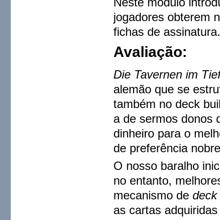
Neste módulo introduz
jogadores obterem n
fichas de assinatura
Avaliação:
Die Tavernen im Tie
alemão que se estr
também no deck bui
a de sermos donos 
dinheiro para o melh
de preferência nobre
O nosso baralho inic
no entanto, melhore
mecanismo de
deck 
as cartas adquiridas