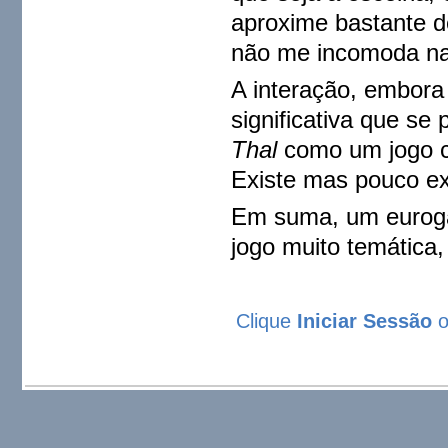
aproxime bastante 
não me incomoda n
A interação, embora 
significativa que se
Thal
como um jogo co
Existe mas pouco ex
Em suma, um euroga
jogo muito temática
Clique
Iniciar Sessão