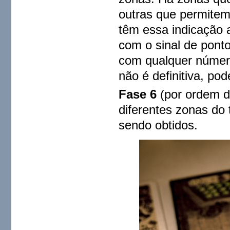
outras que permitem
têm essa indicação 
com o sinal de pont
com qualquer número
não é definitiva, po
Fase 6
(por ordem d
diferentes zonas do 
sendo obtidos.