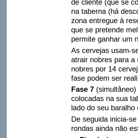
de cliente (que se c
na taberna (há desc
zona entregue à rese
que se pretende melh
permite ganhar um n
As cervejas usam-se
atrair nobres para a
nobres por 14 cervej
fase podem ser real
Fase 7
(simultâneo) 
colocadas na sua ta
lado do seu baralho 
De seguida inicia-s
rondas ainda não est