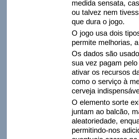
medida sensata, caso
ou talvez nem tives
que dura o jogo.
O jogo usa dois tipo
permite melhorias, a 
Os dados são usados 
sua vez pagam pelo 
ativar os recursos d
como o serviço à me
cerveja indispensáve
O elemento sorte ex
juntam ao balcão, m
aleatoriedade, enqu
permitindo-nos adic