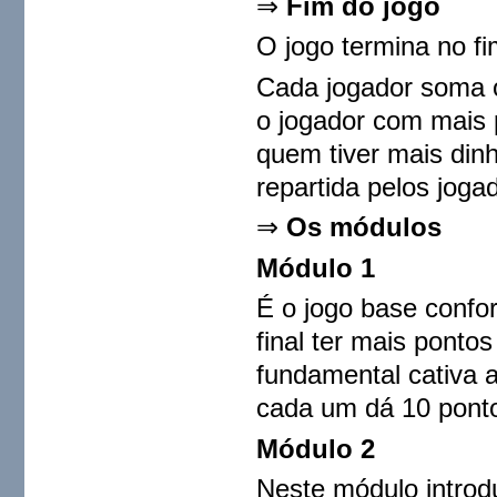
⇒
Fim do jogo
O jogo termina no fi
Cada jogador soma o
o jogador com mais 
quem tiver mais dinhe
repartida pelos jog
⇒
Os módulos
Módulo 1
É o jogo base confo
final ter mais pontos
fundamental cativa 
cada um dá 10 pontos
Módulo 2
Neste módulo introd