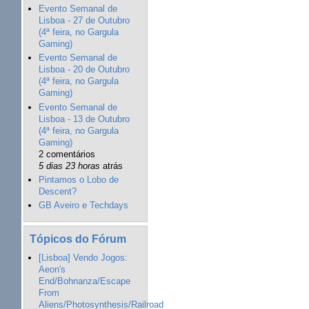
Evento Semanal de
Lisboa - 27 de Outubro
(4ª feira, no Gargula
Gaming)
Evento Semanal de
Lisboa - 20 de Outubro
(4ª feira, no Gargula
Gaming)
Evento Semanal de
Lisboa - 13 de Outubro
(4ª feira, no Gargula
Gaming)
2 comentários
5 dias 23 horas
atrás
Pintamos o Lobo de
Descent?
GB Aveiro e Techdays
Tópicos do Fórum
[Lisboa] Vendo Jogos:
Aeon's
End/Bohnanza/Escape
From
Aliens/Photosynthesis/Railroad