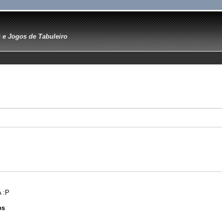
e Jogos de Tabuleiro
 :P
os