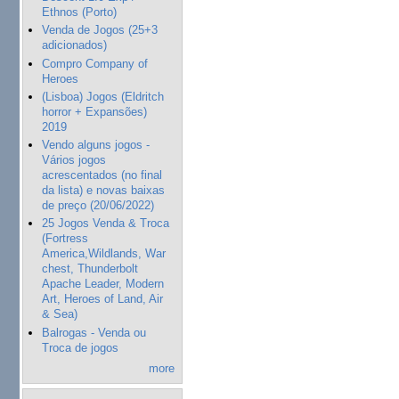
Ethnos (Porto)
Venda de Jogos (25+3
adicionados)
Compro Company of
Heroes
(Lisboa) Jogos (Eldritch
horror + Expansões)
2019
Vendo alguns jogos -
Vários jogos
acrescentados (no final
da lista) e novas baixas
de preço (20/06/2022)
25 Jogos Venda & Troca
(Fortress
America,Wildlands, War
chest, Thunderbolt
Apache Leader, Modern
Art, Heroes of Land, Air
& Sea)
Balrogas - Venda ou
Troca de jogos
more