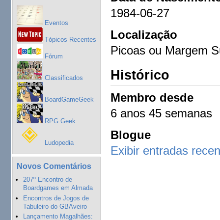
1984-06-27
Eventos
Localização
Tópicos Recentes
Picoas ou Margem S
Fórum
Histórico
Classificados
Membro desde
BoardGameGeek
6 anos 45 semanas
RPG Geek
Blogue
Ludopedia
Exibir entradas rece
Novos Comentários
207º Encontro de
Boardgames em Almada
Encontros de Jogos de
Tabuleiro do GBAveiro
Lançamento Magalhães: