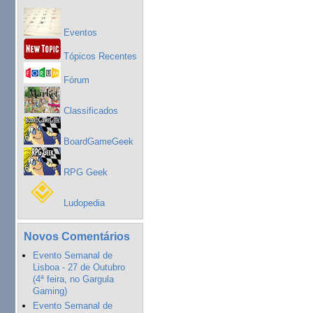
Eventos
Tópicos Recentes
Fórum
Classificados
BoardGameGeek
RPG Geek
Ludopedia
Novos Comentários
Evento Semanal de
Lisboa - 27 de Outubro
(4ª feira, no Gargula
Gaming)
Evento Semanal de