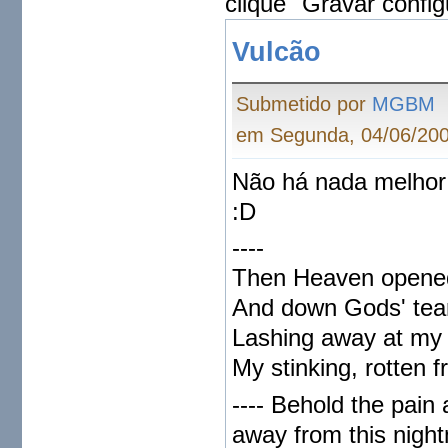
clique "Gravar config
Vulcão
Submetido por
MGBM
em Segunda, 04/06/200
Não há nada melhor
:D
----
Then Heaven opene
And down Gods' tea
Lashing away at my 
My stinking, rotten 
---- Behold the pain
away from this night