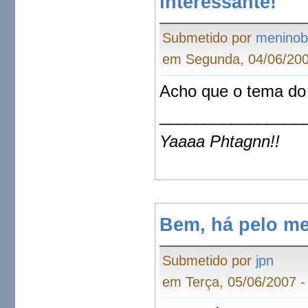
interessante!
Submetido por
meninob
em Segunda, 04/06/200
Acho que o tema do
________________
Yaaaa Phtagnn!!
Bem, há pelo m
Submetido por
jpn
em Terça, 05/06/2007 -