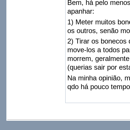
Bem, há pelo menos 2
apanhar:
1) Meter muitos bo
os outros, senão m
2) Tirar os bonecos
move-los a todos par
morrem, geralmente 
(querias sair por 
Na minha opinião, mt
qdo há pouco tempo 