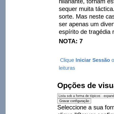
hilariante, tornam e
sequer muita táctica
sorte. Mas neste ca
ser apenas um diver
espírito de tragédia 
NOTA: 7
Clique
Iniciar Sessão
leituras
Opções de visu
Seleccione a sua for