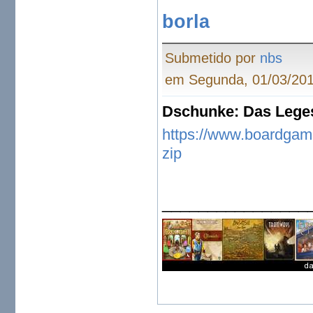
borla
Submetido por
nbs
em Segunda, 01/03/201
Dschunke: Das Leges
https://www.boardgam
zip
________________