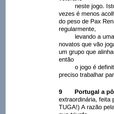
neste jogo. Isto g
vezes é menos acolh
do peso de Pax Ren
regularmente,
levando a uma desi
novatos que vão jo
um grupo que alinha
então
o jogo é definitiv
preciso trabalhar par
9 Portugal a pô
extraordinária, fei
TUGA!) A razão pela