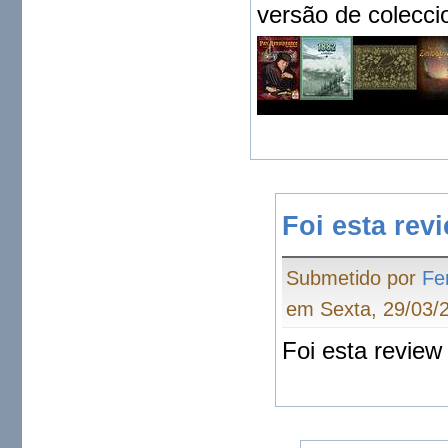
versão de colecc
Foi esta rev
Submetido por
Fe
em Sexta, 29/03/2
Foi esta revie