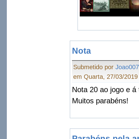
Nota
Submetido por
Joao00
em Quarta, 27/03/2019 
Nota 20 ao jogo e á 
Muitos parabéns!
Parabéns pela an