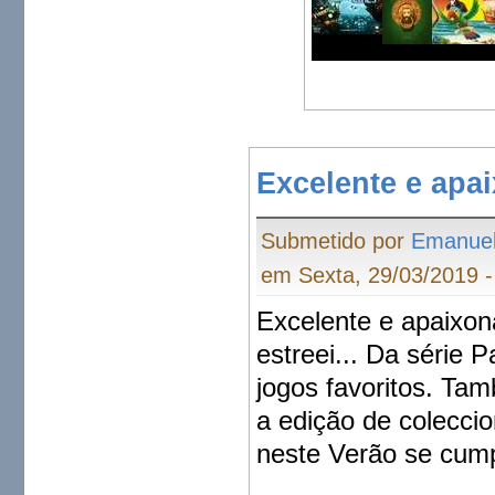
Excelente e apa
Submetido por
Emanue
em Sexta, 29/03/2019 -
Excelente e apaixon
estreei... Da série 
jogos favoritos. Ta
a edição de colecci
neste Verão se cump