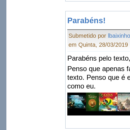
Parabéns!
Submetido por
lbaixinh
em Quinta, 28/03/2019 
Parabéns pelo texto
Penso que apenas fa
texto. Penso que é 
como eu.