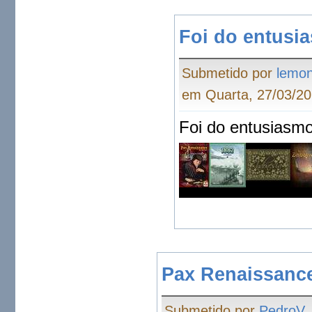
Foi do entusi
Submetido por
lemo
em Quarta, 27/03/20
Foi do entusiasmo
Pax Renaissanc
Submetido por
PedroV