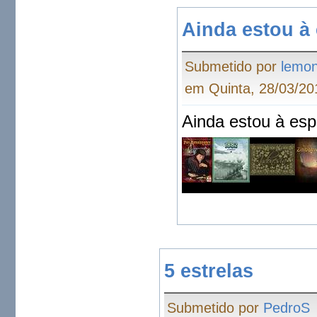
Ainda estou à
Submetido por
lemo
em Quinta, 28/03/20
Ainda estou à esp
5 estrelas
Submetido por
PedroS