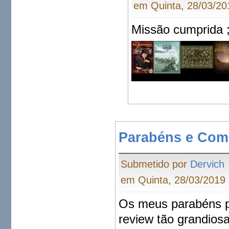
em Quinta, 28/03/20
Missão cumprida ;
Parabéns e Com
Submetido por
Dervich
em Quinta, 28/03/2019 
Os meus parabéns pe
review tão grandios