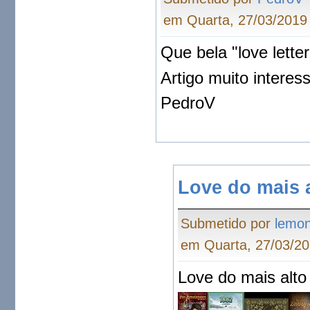
em Quarta, 27/03/2019 
Que bela "love letter
Artigo muito interes
PedroV
Love do mais a
Submetido por
lemo
em Quarta, 27/03/20
Love do mais alto 