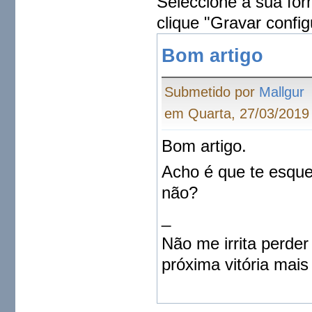
Seleccione a sua for
clique "Gravar config
Bom artigo
Submetido por
Mallgur
em Quarta, 27/03/2019 
Bom artigo.
Acho é que te esquec
não?
_
Não me irrita perder
próxima vitória mais 