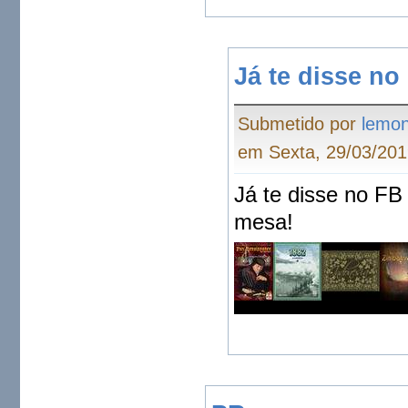
Já te disse no
Submetido por
lemo
em Sexta, 29/03/201
Já te disse no FB
mesa!