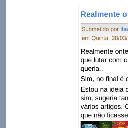
Realmente o
Submetido por
lba
em Quinta, 28/03/
Realmente ontem
que lutar com o
queria..
Sim, no final é 
Estou na ideia 
sim, sugeria t
vários artigos.
que não ficass