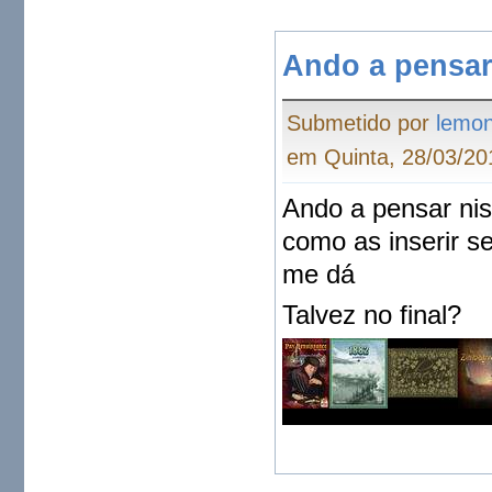
Ando a pensar
Submetido por
lemo
em Quinta, 28/03/20
Ando a pensar ni
como as inserir s
me dá
Talvez no final?