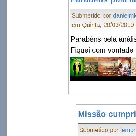
Submetido por
danielml
em Quinta, 28/03/2019 
Parabéns pela análi
Fiquei com vontade 
Missão cumpri
Submetido por
lemo