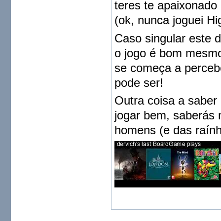
teres te apaixonado 
(ok, nunca joguei Hig
Caso singular este 
o jogo é bom mesmo 
se começa a percebê
pode ser!
Outra coisa a saber
jogar bem, saberás 
homens (e das raính