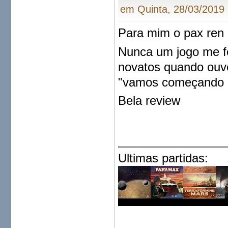
em Quinta, 28/03/2019 
Para mim o pax ren é
Nunca um jogo me fe
novatos quando ouv
"vamos começando q
Bela review
Ultimas partidas: