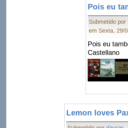
Pois eu t
Submetido por
em Sexta, 29/0
Pois eu tamb
Castellano
Lemon loves Pa
Submetido por
davcar