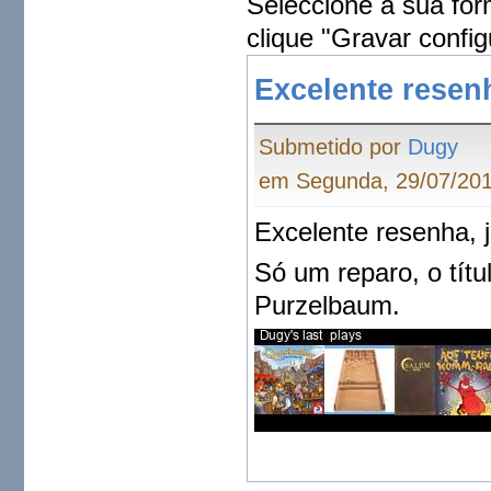
Seleccione a sua for
clique "Gravar config
Excelente resen
Submetido por
Dugy
em Segunda, 29/07/201
Excelente resenha, 
Só um reparo, o títu
Purzelbaum.