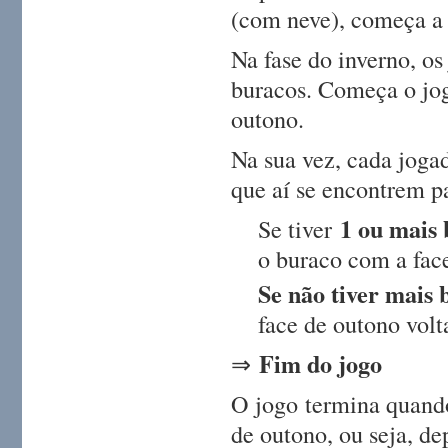
(com neve), começa a 
Na fase do inverno, os
buracos. Começa o jo
outono.
Na sua vez, cada joga
que aí se encontrem pa
1 ou mais 
Se tiver
o buraco com a face
Se não tiver mais 
face de outono volt
Fim do jogo
⇒
O jogo termina quando
de outono, ou seja, de