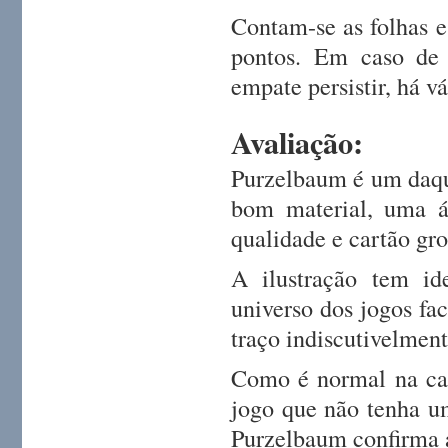
Contam-se as folhas e
pontos. Em caso de 
empate persistir, há v
Avaliação:
Purzelbaum é um daque
bom material, uma á
qualidade e cartão gro
A ilustração tem i
universo dos jogos fa
traço indiscutivelment
Como é normal na cas
jogo que não tenha um
Purzelbaum confirma a