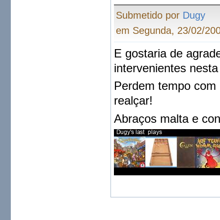
Submetido por
Dugy
em Segunda, 23/02/200
E gostaria de agrad
intervenientes nest
Perdem tempo com is
realçar!
Abraços malta e co