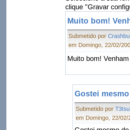
clique "Gravar config
Muito bom! Ven
Submetido por
Crashbu
em Domingo, 22/02/200
Muito bom! Venham 
Gostei mesmo 
Submetido por
T3tsu
em Domingo, 22/02/2
Gostei mesmo de v