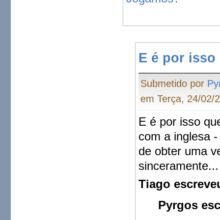
E é por isso
Submetido por
Py
em Terça, 24/02/2
E é por isso que
com a inglesa -
de obter uma v
sinceramente...
Tiago escreve
Pyrgos esc