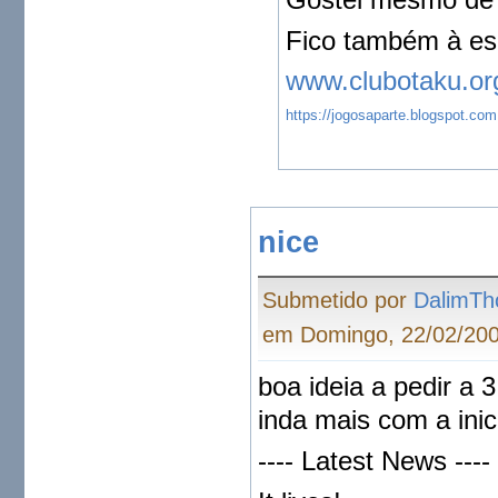
Fico também à esp
www.clubotaku.or
https://jogosaparte.blogspot.com
nice
Submetido por
DalimTh
em Domingo, 22/02/200
boa ideia a pedir a
inda mais com a inic
---- Latest News ----