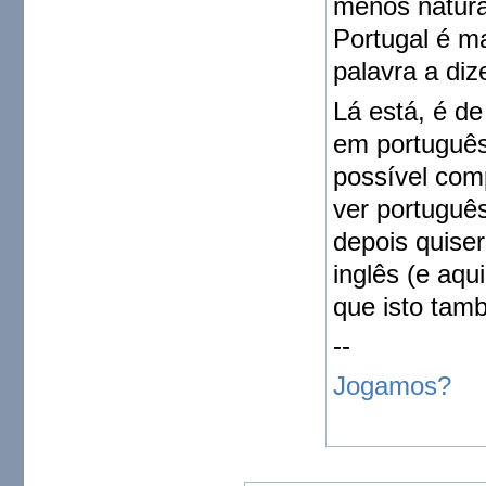
menos natural
Portugal é m
palavra a dize
Lá está, é de
em português
possível com
ver portuguê
depois quiser
inglês (e aq
que isto tamb
--
Jogamos?