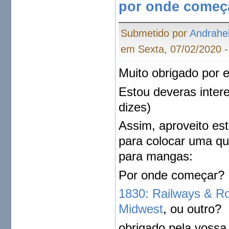
por onde começ
Submetido por
Andrahe
em Sexta, 07/02/2020 -
Muito obrigado por e
Estou deveras inter
dizes)
Assim, aproveito es
para colocar uma qu
para mangas:
Por onde começar?
1830: Railways & R
Midwest
, ou outro?
obrigado pela vossa