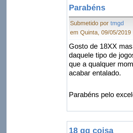
Parabéns
Submetido por
tmgd
em Quinta, 09/05/2019 
Gosto de 18XX mas e
daquele tipo de jog
que a qualquer mome
acabar entalado.
Parabéns pelo excel
18 qq coisa