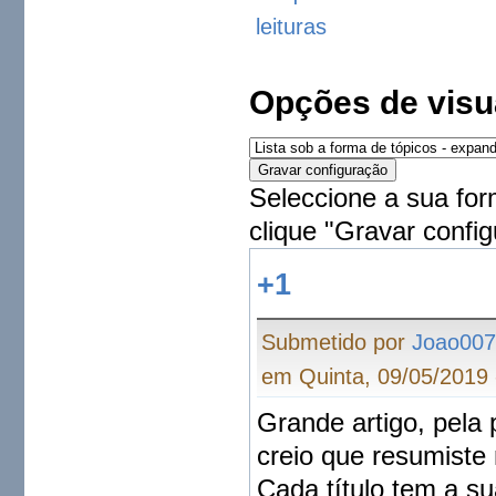
leituras
Opções de visu
Seleccione a sua for
clique "Gravar config
+1
Submetido por
Joao00
em Quinta, 09/05/2019 
Grande artigo, pela
creio que resumiste
Cada título tem a su