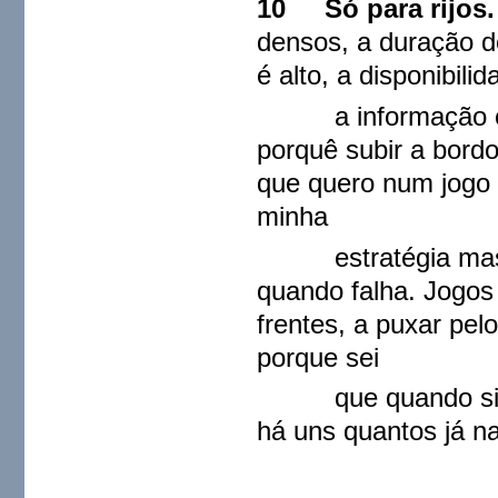
10 Só para rijos
densos, a duração do
é alto, a disponibili
a informação é ob
porquê subir a bord
que quero num jogo d
minha
estratégia mas tam
quando falha. Jogos 
frentes, a puxar pel
porque sei
que quando sinto q
há uns quantos já na