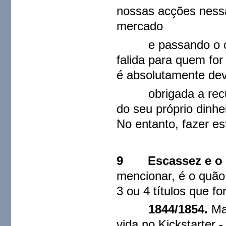
nossas acções ness
mercado
e passando o cont
falida para quem for
é absolutamente dev
obrigada a recupe
do seu próprio dinhe
No entanto, fazer es
9 Escassez e o 
mencionar, é o quão
3 ou 4 títulos que 
1844/1854.
Ma
vida no
Kickstarter -