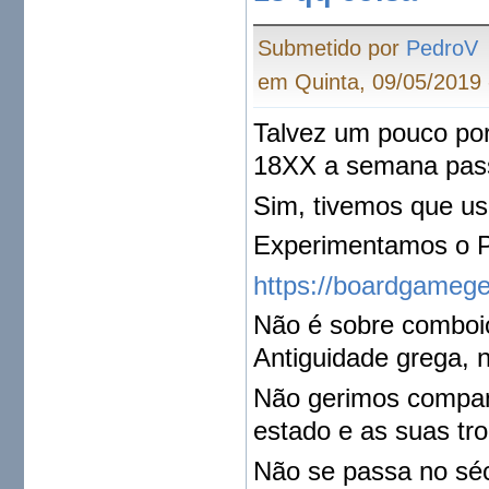
Submetido por
PedroV
em Quinta, 09/05/2019 
Talvez um pouco por
18XX a semana pas
Sim, tivemos que us
Experimentamos o P
https://boardgameg
Não é sobre comboi
Antiguidade grega, 
Não gerimos companh
estado e as suas tr
Não se passa no séc