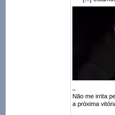
_
Não me irrita p
a próxima vitóri