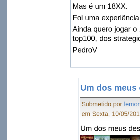
Mas é um 18XX.
Foi uma experiência 
Ainda quero jogar o
top100, dos strateg
PedroV
Um dos meus 
Submetido por
lemo
em Sexta, 10/05/201
Um dos meus desig