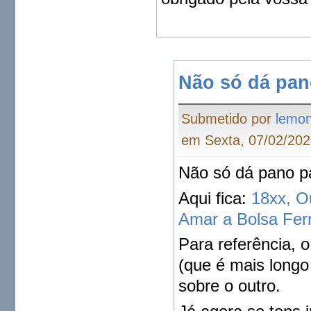
Não só dá pan
Submetido por
lemo
em Sexta, 07/02/202
Não só dá pano p
Aqui fica:
18xx, O
Amar a Bolsa Ferr
Para referência, 
(que é mais longo
sobre o outro.