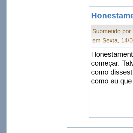
Honestamen
Submetido por
em Sexta, 14/0
Honestamente
começar. Talv
como dissest
como eu que 