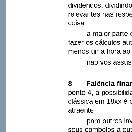
dividendos, dividind
relevantes nas resp
coisa
a maior parte dos 
fazer os cálculos au
menos uma hora ao t
não vos assusta, 
8 Falência finan
ponto 4, a possibili
clássica em 18xx é 
atraente
para outros invest
seus comboios a out