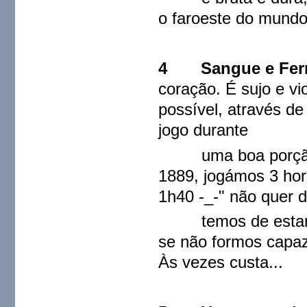
o faroeste do mund
4
Sangue e Fer
coração. É sujo e vi
possível, através de
jogo durante
uma boa porção do
1889, jogámos 3 hora
1h40 -_-" não quer 
temos de estar pr
se não formos capaz
Às vezes custa...