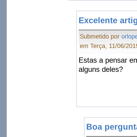
Excelente arti
Submetido por
orlop
em Terça, 11/06/201
Estas a pensar e
alguns deles?
Boa pergunt