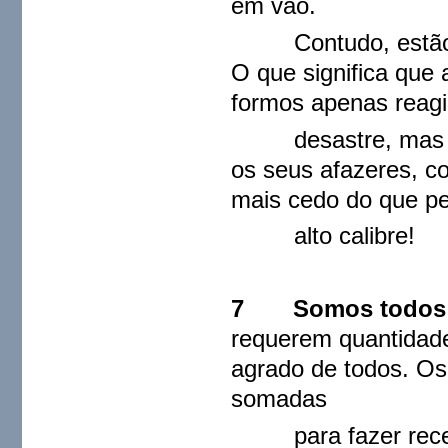
em vão.
Contudo, estão to
O que significa que a
formos apenas reagi
desastre, mas se 
os seus afazeres, co
mais cedo do que pe
alto calibre!
7 Somos todos con
requerem quantidade
agrado de todos. Os
somadas
para fazer receita