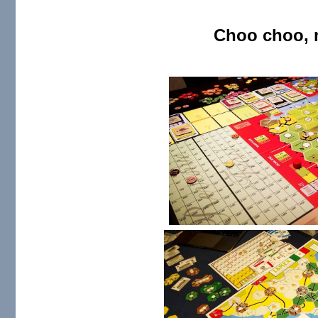
Choo choo, mot