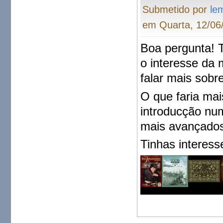
Submetido por
le
em Quarta, 12/06
Boa pergunta! 
o interesse da 
falar mais sobre
O que faria mais
introducção num
mais avançado
Tinhas interes