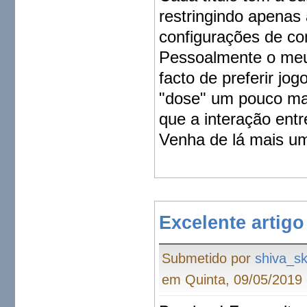
restringindo apenas 
configurações de co
Pessoalmente o meu 
facto de preferir jo
"dose" um pouco mai
que a interação entr
Venha de lá mais um 
Excelente artigo
Submetido por
shiva_s
em Quinta, 09/05/2019 