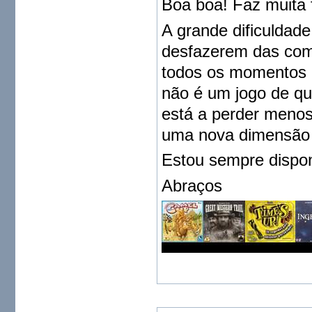
Boa boa! Faz muita 
A grande dificuldad
desfazerem das com
todos os momentos d
não é um jogo de q
está a perder menos
uma nova dimensão 
Estou sempre dispon
Abraços