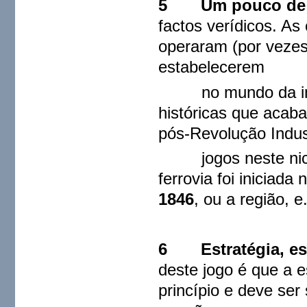
5 Um pouco de H
factos verídicos. As
operaram (por vezes
estabelecerem
no mundo da infra
históricas que acab
pós-Revolução Indus
jogos neste nicho
ferrovia foi iniciada
1846
, ou a região, e
6
Estratégia, es
deste jogo é que a e
princípio e deve ser