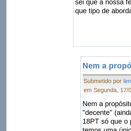
sei que a nossa f
que tipo de abord
Nem a propó
Submetido por
le
em Segunda, 17/0
Nem a propósito
"decente" (ain
18PT só que o 
temos uma única 