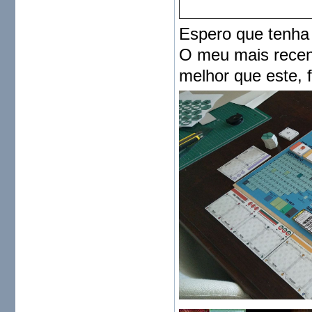
Espero que tenha
O meu mais recent
melhor que este, 