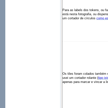
Para as labels dos tokens, ou f
está nesta fotografia, ou dispe
um cortador de círculos
como es
Os tiles foram colados também
usei um cortador rolante (
tipo ist
apenas para marcar e vincar a li