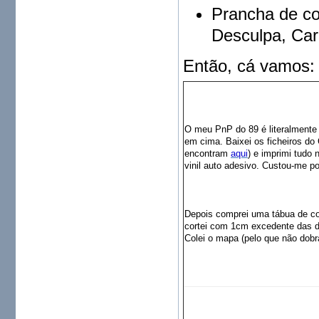
Prancha de cor
Desculpa, Car
Então, cá vamos:
O meu PnP do 89 é literalmente a
em cima. Baixei os ficheiros do 
encontram
aqui
) e imprimi tudo 
vinil auto adesivo. Custou-me po
Depois comprei uma tábua de co
cortei com 1cm excedente das 
Colei o mapa (pelo que não dobra