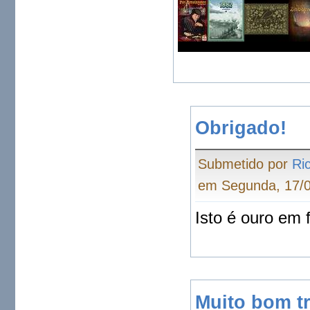
Obrigado!
Submetido por
Ri
em Segunda, 17/0
Isto é ouro em 
Muito bom t