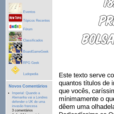
Eventos
Tópicos Recentes
Fórum
Classificados
BoardGameGeek
RPG Geek
Este texto serve 
Ludopedia
quantos títulos de
Novos Comentários
que vocês, caríssim
Imperial: Quando a
mínimamente o que
Alemanha vai a Londres
defender o UK de uma
dêem uma olhade
invasão francesa
3 comentários