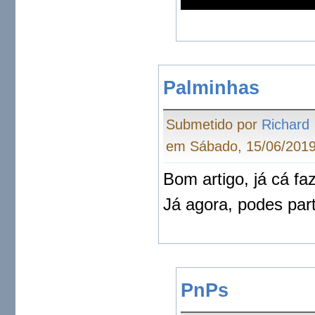
Palminhas
Submetido por
Richard
em Sábado, 15/06/2019
Bom artigo, já cá fa
Já agora, podes par
PnPs