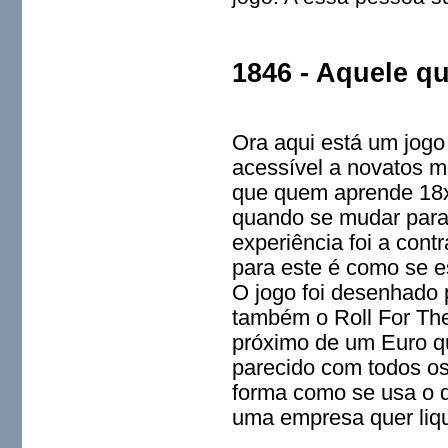
1846 - Aquele q
Ora aqui está um jogo
acessível a novatos 
que quem aprende 18x
quando se mudar para
experiência foi a cont
para este é como se es
O jogo foi desenhado
também o Roll For The 
próximo de um Euro q
parecido com todos os 
forma como se usa o d
uma empresa quer liqui