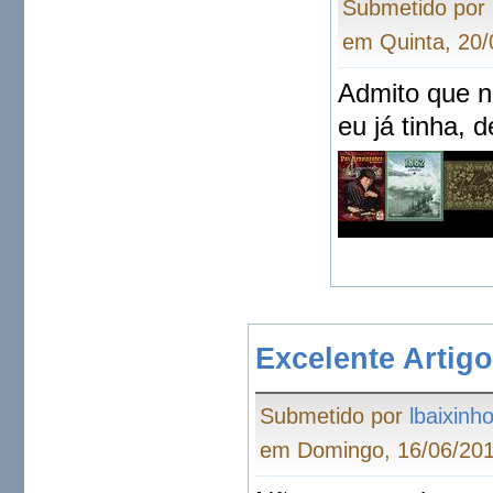
Submetido por
em Quinta, 20/
Admito que n
eu já tinha, 
Excelente Artig
Submetido por
lbaixinh
em Domingo, 16/06/201