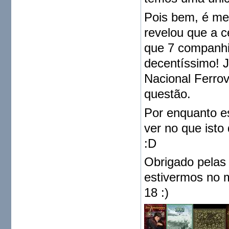
Pois bem, é me
revelou que a 
que 7 companhia
decentíssimo! 
Nacional Ferrov
questão.
Por enquanto e
ver no que isto
:D
Obrigado pelas
estivermos no 
18 :)