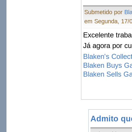
Submetido por
Bl
em Segunda, 17/0
Excelente traba
Já agora por cu
Blaken's Collec
Blaken Buys G
Blaken Sells 
Admito que