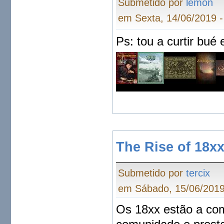
Submetido por
lemon
em Sexta, 14/06/2019 -
Ps: tou a curtir bué 
The Rise of 18x
Submetido por
tercix
em Sábado, 15/06/2019
Os 18xx estão a com