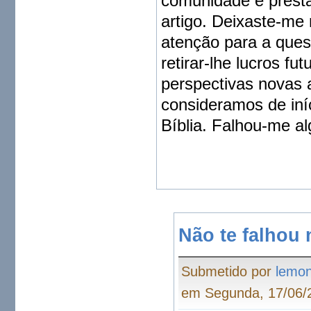
comunidade e presta
artigo. Deixaste-me
atenção para a ques
retirar-lhe lucros f
perspectivas novas 
consideramos de iníc
Bíblia. Falhou-me a
Não te falhou
Submetido por
lemo
em Segunda, 17/06/2