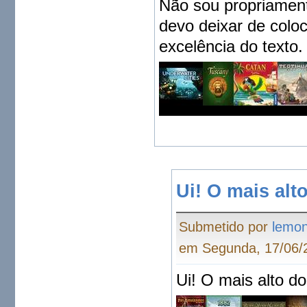
Não sou propriament
devo deixar de coloc
excelência do texto
Ui! O mais alt
Submetido por
lemo
em Segunda, 17/06/2
Ui! O mais alto do