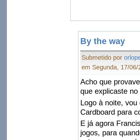
By the way
Submetido por
orlop
em Segunda, 17/06/2
Acho que provave
que explicaste no 
Logo à noite, vou
Cardboard para co
E já agora Franc
jogos, para quan