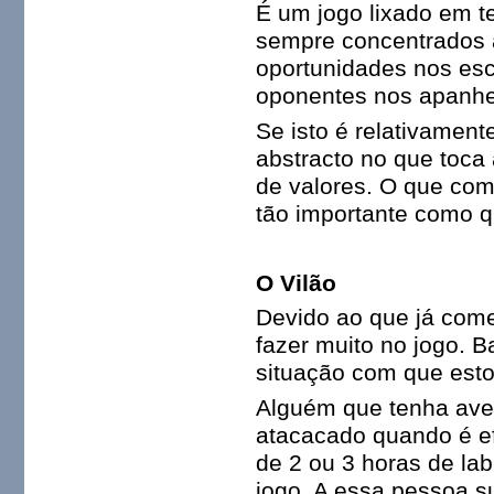
É um jogo lixado em t
sempre concentrados 
oportunidades nos es
oponentes nos apanh
Se isto é relativamen
abstracto no que toca
de valores. O que co
tão importante como 
O Vilão
Devido ao que já come
fazer muito no jogo. 
situação com que estou
Alguém que tenha ave
atacacado quando é e
de 2 ou 3 horas de lab
jogo. A essa pessoa su