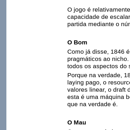
O jogo é relativament
capacidade de escala
partida mediante o nú
O Bom
Como já disse, 1846 é 
pragmáticos ao nicho.
todos os aspectos do
Porque na verdade, 18
laying pago, o resour
valores linear, o draf
esta é uma máquina b
que na verdade é.
O Mau