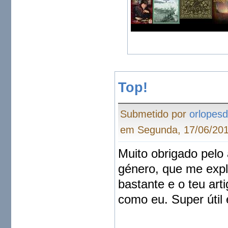
Top!
Submetido por
orlopes
em Segunda, 17/06/201
Muito obrigado pelo 
género, que me expl
bastante e o teu art
como eu. Super útil