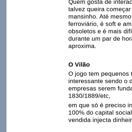
Quem gosta de interac
talvez queira começar
mansinho. Até mesmo a
ferroviário, é soft e a
obsoletos e é mais dif
durante um par de hor
aproxima.
O Vilão
O jogo tem pequenos t
interessante sendo o 
empresas serem funda
1830/1889/etc,
em que só é preciso i
100% do capital socia
vendida injecta dinhe