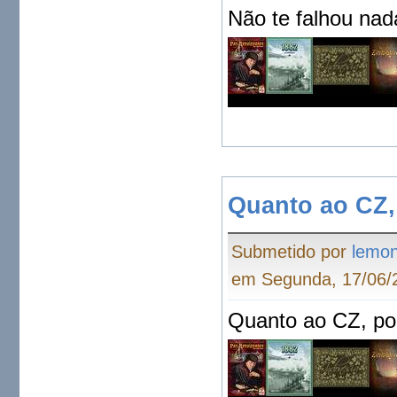
Não te falhou nad
Quanto ao CZ,
Submetido por
lemo
em Segunda, 17/06/2
Quanto ao CZ, po