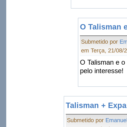
O Talisman e 
Submetido por
Em
em Terça, 21/08/2
O Talisman e o 
pelo interesse!
Talisman + Expa
Submetido por
Emanue