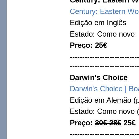
Century: Eastern W
Edição em Inglês
Estado: Como novo
Preço: 25€
---------------------------
---------------------------
Darwin's Choice
Darwin's Choice | 
Edição em Alemão (p
Estado: Como novo (
Preço:
30€ 28€
25€
---------------------------