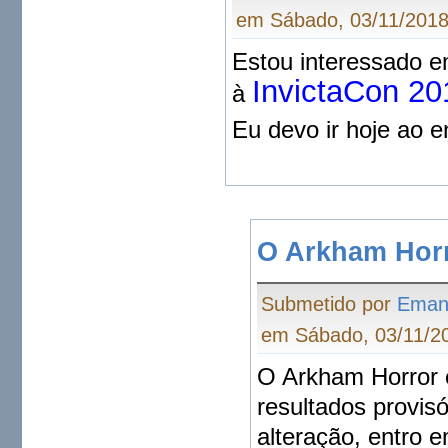
em Sábado, 03/11/2018
Estou interessado e
InvictaCon 20
à
Eu devo ir hoje ao 
O Arkham Horr
Submetido por
Eman
em Sábado, 03/11/20
O Arkham Horror e
resultados provis
alteração, entro 