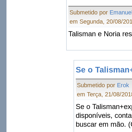
Submetido por
Emanue
em Segunda, 20/08/201
Talisman e Noria re
Se o Talisman+
Submetido por
Erok
em Terça, 21/08/201
Se o Talisman+exps
disponíveis, cont
buscar em mão. (