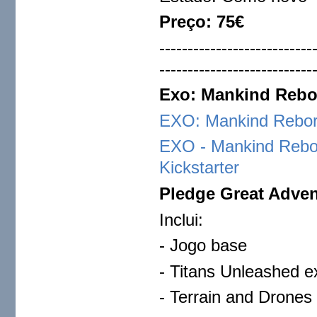
Preço: 75€
---------------------------
---------------------------
Exo: Mankind Rebo
EXO: Mankind Rebo
EXO - Mankind Rebo
Kickstarter
Pledge
Great Adven
Inclui:
- Jogo base
- Titans Unleashed e
- Terrain and Drones