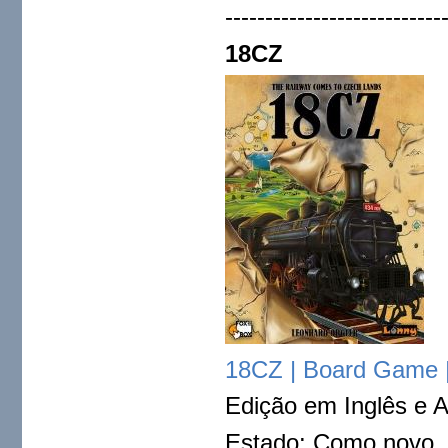
---------------------------
18CZ
18CZ | Board Game
Edição em Inglês e A
Estado: Como novo