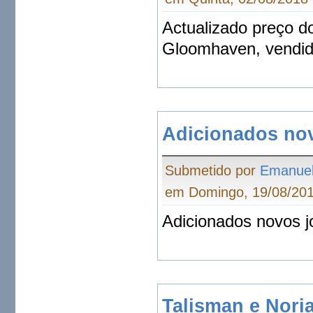
Actualizado preço d
Gloomhaven, vendid
Adicionados no
Submetido por
Emanue
em Domingo, 19/08/201
Adicionados novos j
Talisman e Nori