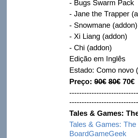
- Bugs Swarm Pack
- Jane the Trapper (
- Snowmane (addon)
- Xi Liang (addon)
- Chi (addon)
Edição em Inglês
Estado: Como novo (
Preço:
90€
80€
70€
---------------------------
---------------------------
Tales & Games: The 
Tales & Games: The T
BoardGameGeek