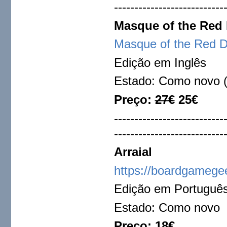
---------------------------
Masque of the Red
Masque of the Red 
Edição em Inglês
Estado: Como novo (
Preço:
27€
25€
---------------------------
---------------------------
Arraial
https://boardgamege
Edição em Portuguê
Estado: Como novo
Preço: 18€