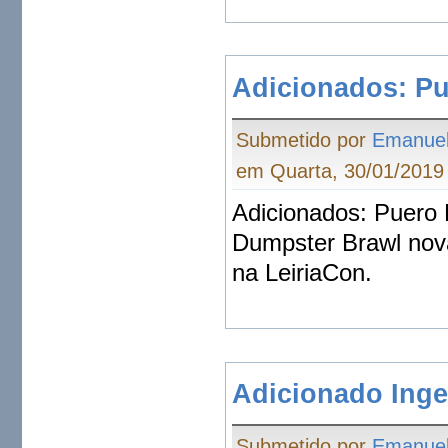
Adicionados: Pu
Submetido por
Emanue
em Quarta, 30/01/2019 
Adicionados: Puero 
Dumpster Brawl nova
na LeiriaCon.
Adicionado Inge
Submetido por
Emanue