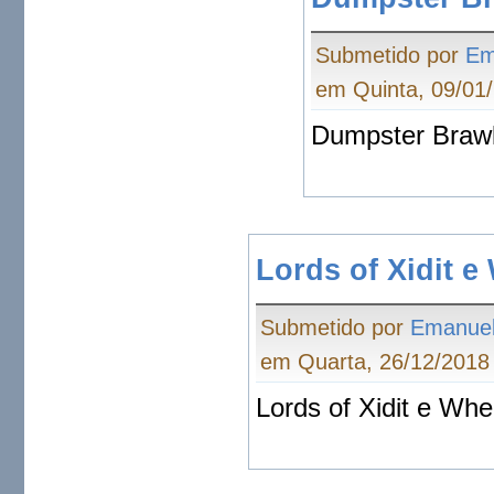
Submetido por
Em
em Quinta, 09/01/
Dumpster Brawl
Lords of Xidit 
Submetido por
Emanue
em Quarta, 26/12/2018 
Lords of Xidit e Wh