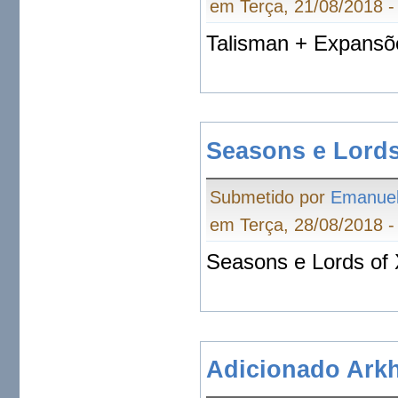
em Terça, 21/08/2018 -
Talisman + Expansões
Seasons e Lords 
Submetido por
Emanue
em Terça, 28/08/2018 -
Seasons e Lords of 
Adicionado Ark