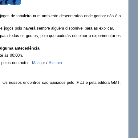
jogos de tabuleiro num ambiente descontraído onde ganhar não é o
os jogos pois haverá sempre alguém disponível para as explicar
.
 para todos os gostos, pelo que poderás escolher e experimentar os
 alguma antecedência.
té às 00:00h.
 pelos contactos:
Mallgur
/
Biscaia
Os nossos encontros são apoiados pelo IPDJ e pela editora GMT: