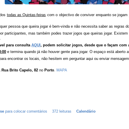
ados
todas as Quintas-feiras
com o objectivo de conviver enquanto se jogam 
lquer pessoa que queira jogar é bem-vinda e não necessita saber as regras d
por participantes, mas também podes trazer jogos que queiras jogar. Existem
.
vel para consulta
AQUI
, podem solicitar jogos, desde que o façam com
8:00
e termina quando já não houver gente para jogar. O espaço está aberto a
ara encontrar os locais, não hesitem em perguntar aqui ou enviar mensagem
a
Rua Brito Capelo, 82
no
Porto
.
MAPA
-se
para colocar comentários
372 leituras
Calendário