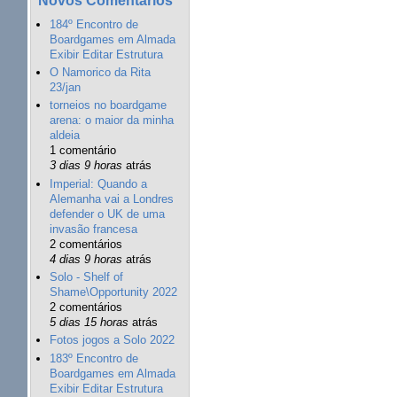
184º Encontro de
Boardgames em Almada
Exibir Editar Estrutura
O Namorico da Rita
23/jan
torneios no boardgame
arena: o maior da minha
aldeia
1 comentário
3 dias 9 horas
atrás
Imperial: Quando a
Alemanha vai a Londres
defender o UK de uma
invasão francesa
2 comentários
4 dias 9 horas
atrás
Solo - Shelf of
Shame\Opportunity 2022
2 comentários
5 dias 15 horas
atrás
Fotos jogos a Solo 2022
183º Encontro de
Boardgames em Almada
Exibir Editar Estrutura