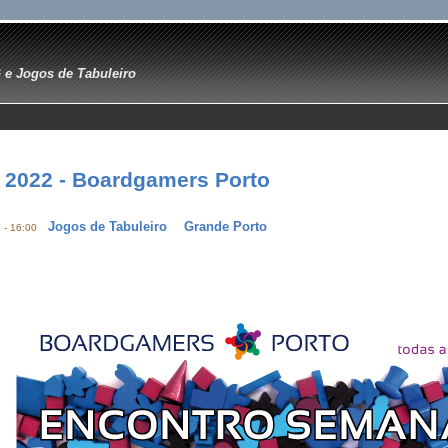
e Jogos de Tabuleiro
 2022 - Boardgamers Porto
Jogos de Tabuleiro
Grande Porto
 - 16:00