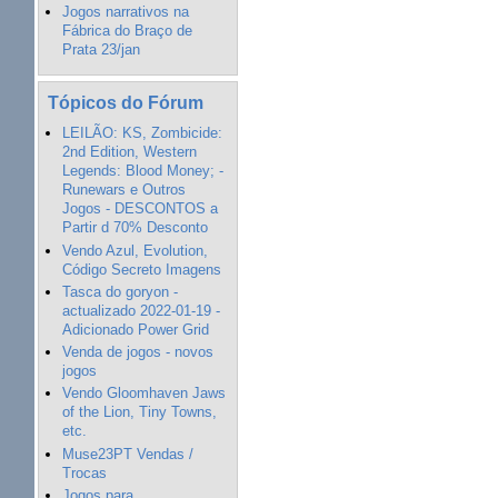
Jogos narrativos na
Fábrica do Braço de
Prata 23/jan
Tópicos do Fórum
LEILÃO: KS, Zombicide:
2nd Edition, Western
Legends: Blood Money; -
Runewars e Outros
Jogos - DESCONTOS a
Partir d 70% Desconto
Vendo Azul, Evolution,
Código Secreto Imagens
Tasca do goryon -
actualizado 2022-01-19 -
Adicionado Power Grid
Venda de jogos - novos
jogos
Vendo Gloomhaven Jaws
of the Lion, Tiny Towns,
etc.
Muse23PT Vendas /
Trocas
Jogos para