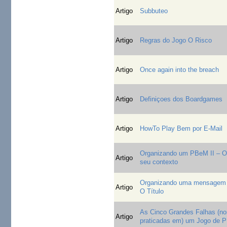
Artigo
Subbuteo
Artigo
Regras do Jogo O Risco
Artigo
Once again into the breach
Artigo
Definiçoes dos Boardgames
Artigo
HowTo Play Bem por E-Mail
Organizando um PBeM II – O
Artigo
seu contexto
Organizando uma mensagem 
Artigo
O Título
As Cinco Grandes Falhas (n
Artigo
praticadas em) um Jogo de