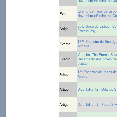
Novembro (4ª feira, no G
Evento Semanal de Lisboa
Evento
Novembro (4ª feira, no G
28 Elétrico de Lisboa | C
Artigo
(Português)
177º Encontro de Board
Evento
Almada
Vampire: The Eternal Stru
Evento
lançamento dos novos de
edição
13º Encontro de Jogos de 
Artigo
Aveiro
Artigo
Dice Talks #2 - Orlando S
Artigo
Dice Talks #1 - Pedro Sil