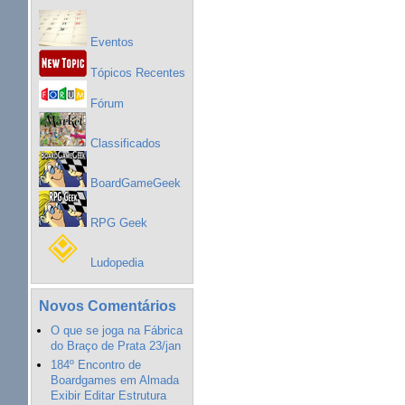
Eventos
Tópicos Recentes
Fórum
Classificados
BoardGameGeek
RPG Geek
Ludopedia
Novos Comentários
O que se joga na Fábrica
do Braço de Prata 23/jan
184º Encontro de
Boardgames em Almada
Exibir Editar Estrutura