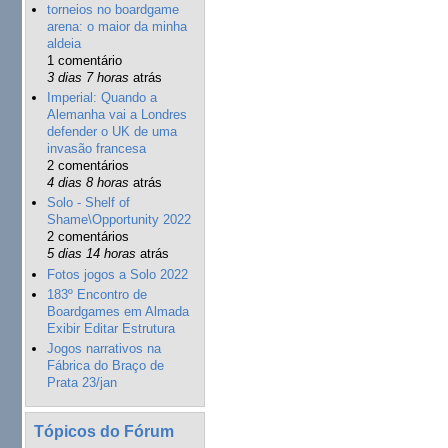
torneios no boardgame
arena: o maior da minha
aldeia
1 comentário
3 dias 7 horas
atrás
Imperial: Quando a
Alemanha vai a Londres
defender o UK de uma
invasão francesa
2 comentários
4 dias 8 horas
atrás
Solo - Shelf of
Shame\Opportunity 2022
2 comentários
5 dias 14 horas
atrás
Fotos jogos a Solo 2022
183º Encontro de
Boardgames em Almada
Exibir Editar Estrutura
Jogos narrativos na
Fábrica do Braço de
Prata 23/jan
Tópicos do Fórum